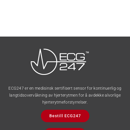
ECG247 er en medisinsk sertifisert sensor for kontinuerlig og
langtidsovervåkning av hjerterytmen for å avdekke alvorlige
hjerterytmeforstyrrelser.
Bestill ECG247