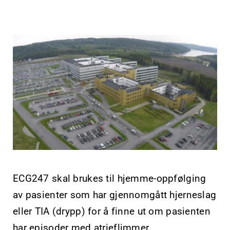
ECG247 skal brukes til hjemme-oppfølging
av pasienter som har gjennomgått hjerneslag
eller TIA (drypp) for å finne ut om pasienten
har episoder med atrieflimmer