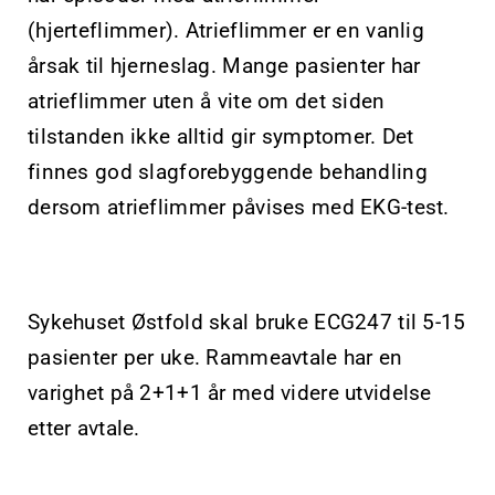
(hjerteflimmer). Atrieflimmer er en vanlig
årsak til hjerneslag. Mange pasienter har
atrieflimmer uten å vite om det siden
tilstanden ikke alltid gir symptomer. Det
finnes god slagforebyggende behandling
dersom atrieflimmer påvises med EKG-test.
Sykehuset Østfold skal bruke ECG247 til 5-15
pasienter per uke. Rammeavtale har en
varighet på 2+1+1 år med videre utvidelse
etter avtale.