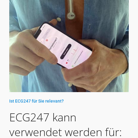
Ist ECG247 für Sie relevant?
ECG247 kann
verwendet werden für: