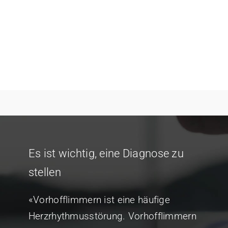
Es ist wichtig, eine Diagnose zu
stellen
«Vorhofflimmern ist eine häufige
Herzrhythmusstörung. Vorhofflimmern