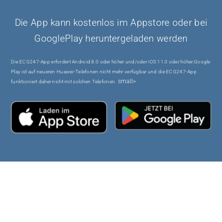
Die App kann kostenlos im Appstore oder bei
GooglePlay heruntergeladen werden
Die ECG247-App erfordert Android 8.0 oder höher und/oder iOS 11.0 oder höher.
Google
Play ist auf neueren Huawei-Telefonen nicht mehr verfügbar und die ECG247-App
small>
funktioniert daher nicht mit solchen Telefonen.