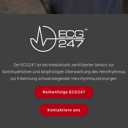
Der ECG247 ist ein medizinisch zertifizierter Sensor zur
kontinuierlichen und langfristigen Überwachung des Herzrhythmus
zur Erkennung schwerwiegender Herzrhythmusstörungen.
Reihenfolge ECG247
Kontaktiere uns