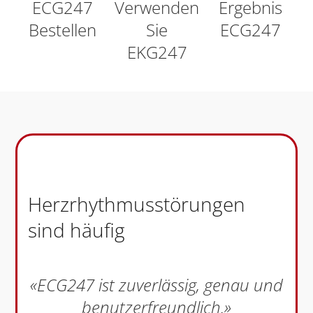
ECG247
Verwenden
Ergebnis
Bestellen
Sie
ECG247
EKG247
Herzrhythmusstörungen
sind häufig
«ECG247 ist zuverlässig, genau und
benutzerfreundlich.»