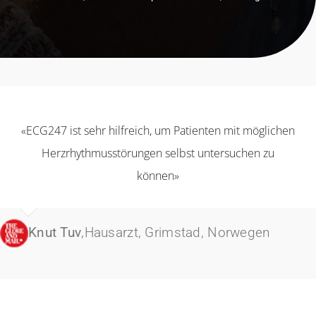
«ECG247 ist sehr hilfreich, um Patienten mit möglichen
Herzrhythmusstörungen selbst untersuchen zu
können»
Knut Tuv
,
Hausarzt, Grimstad, Norwegen