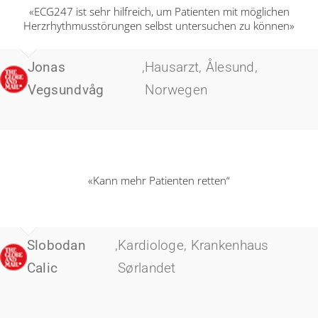
«ECG247 ist sehr hilfreich, um Patienten mit möglichen
Herzrhythmusstörungen selbst untersuchen zu können»
Jonas
,
Hausarzt, Ålesund,
Vegsundvåg
Norwegen
«Kann mehr Patienten retten“
Slobodan
,
Kardiologe, Krankenhaus
Calic
Sørlandet