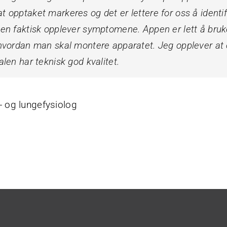
t opptaket markeres og det er lettere for oss å identi
ten faktisk opplever symptomene. Appen er lett å bru
 hvordan man skal montere apparatet. Jeg opplever at
alen har teknisk god kvalitet.
- og lungefysiolog