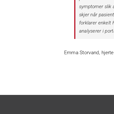
symptomer slik a
skjer når pasien
forklarer enkelt
analyserer i port
Emma Storvand, hjerte