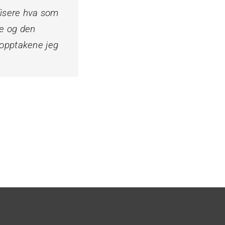
fisere hva som
ke og den
 opptakene jeg