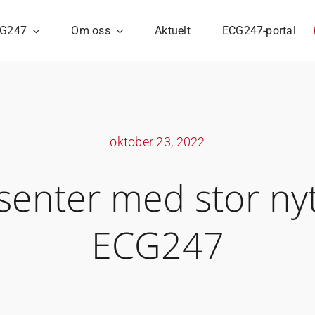
G247
Om oss
Aktuelt
ECG247-portal
oktober 23, 2022
senter med stor nyt
ECG247