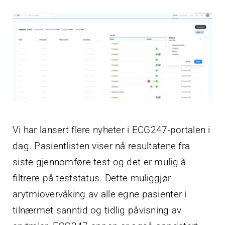
Vi har lansert flere nyheter i ECG247-portalen i
dag. Pasientlisten viser nå resultatene fra
siste gjennomføre test og det er mulig å
filtrere på teststatus. Dette muliggjør
arytmiovervåking av alle egne pasienter i
tilnærmet sanntid og tidlig påvisning av