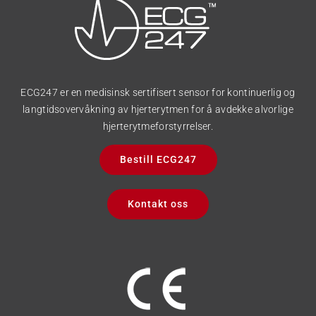
ECG247 er en medisinsk sertifisert sensor for kontinuerlig og
langtidsovervåkning av hjerterytmen for å avdekke alvorlige
hjerterytmeforstyrrelser.
Bestill ECG247
Kontakt oss