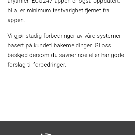
arytmier. ECG247 appen er også oppdatert,
bl.a. er minimum testvarighet fjernet fra
appen.
Vi gjør stadig forbedringer av våre systemer
basert på kundetilbakemeldinger. Gi oss
beskjed dersom du savner noe eller har gode
forslag til forbedringer.