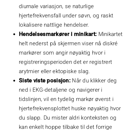
diurnale variasjon, se naturlige
hjertefrekvensfall under søvn, og raskt
lokalisere nattlige hendelser.
Hendelsesmarkører i minikart:
Minikartet
helt nederst på skjermen viser nå diskré
markører som angir nøyaktig hvor i
registreringsperioden det er registrert
arytmier eller ektopiske slag.
Siste viste posisjon:
Når du klikker deg
ned i EKG-detaljene og navigerer i
tidslinjen, vil en tydelig markør øverst i
hjertefrekvensplottet huske nøyaktig hvor
du slapp. Du mister aldri konteksten og
kan enkelt hoppe tilbake til det forrige