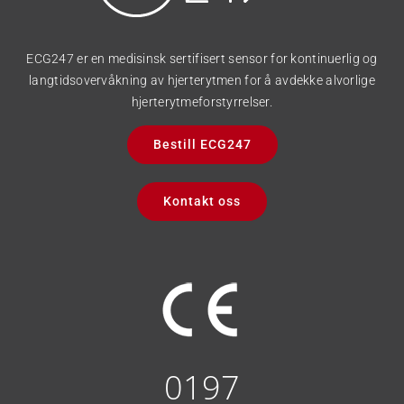
ECG247 er en medisinsk sertifisert sensor for kontinuerlig og
langtidsovervåkning av hjerterytmen for å avdekke alvorlige
hjerterytmeforstyrrelser.
Bestill ECG247
Kontakt oss
0197