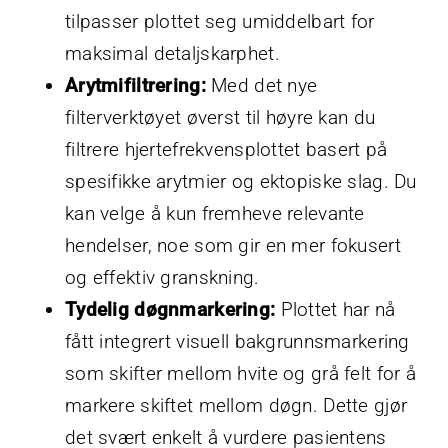
tilpasser plottet seg umiddelbart for
maksimal detaljskarphet.
Arytmifiltrering:
Med det nye
filterverktøyet øverst til høyre kan du
filtrere hjertefrekvensplottet basert på
spesifikke arytmier og ektopiske slag. Du
kan velge å kun fremheve relevante
hendelser, noe som gir en mer fokusert
og effektiv granskning.
Tydelig døgnmarkering:
Plottet har nå
fått integrert visuell bakgrunnsmarkering
som skifter mellom hvite og grå felt for å
markere skiftet mellom døgn. Dette gjør
det svært enkelt å vurdere pasientens