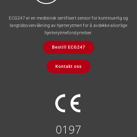
ECG247 er en medisinsk sertifisert sensor for kontinuerlig og
langtidsovervåkning av hjerterytmen for å avdekke alvorlige
hjerterytmeforstyrrelser.
Bestill ECG247
Kontakt oss
0197