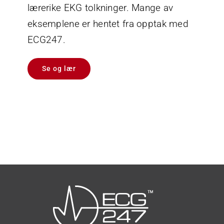
lærerike EKG tolkninger. Mange av
eksemplene er hentet fra opptak med
ECG247.
Se og lær