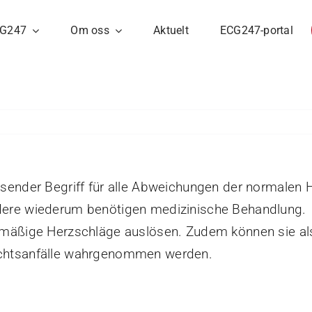
G247
Om oss
Aktuelt
ECG247-portal
sender Begriff für alle Abweichungen der normalen H
dere wiederum benötigen medizinische Behandlung. 
lmäßige Herzschläge auslösen. Zudem können sie al
achtsanfälle wahrgenommen werden.