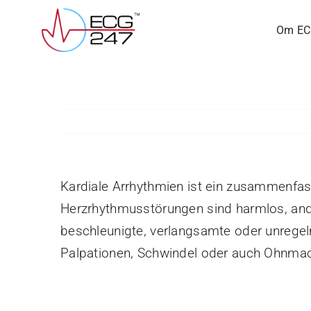
Skip
Om EC
to
content
Kardiale Arrhythmien ist ein zusammenfas
Herzrhythmusstörungen sind harmlos, an
beschleunigte, verlangsamte oder unrege
Palpationen, Schwindel oder auch Ohnm