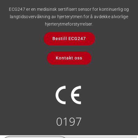
ECG247 er en medisinsk sertifisert sensor for kontinuerlig og
langtidsovervåkning av hjerterytmen for å avdekke alvorlige
hjerterytmeforstyrrelser.
Bestill ECG247
Kontakt oss
0197