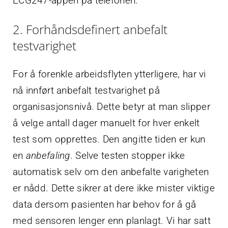
ECG247-appen på telefonen.
2. Forhåndsdefinert anbefalt
testvarighet
For å forenkle arbeidsflyten ytterligere, har vi
nå innført anbefalt testvarighet på
organisasjonsnivå. Dette betyr at man slipper
å velge antall dager manuelt for hver enkelt
test som opprettes. Den angitte tiden er kun
en
anbefaling
. Selve testen stopper ikke
automatisk selv om den anbefalte varigheten
er nådd. Dette sikrer at dere ikke mister viktige
data dersom pasienten har behov for å gå
med sensoren lenger enn planlagt. Vi har satt