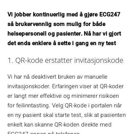
Vi jobber kontinuerlig med å gjøre ECG247
så brukervennlig som mulig for både
helsepersonell og pasienter. Nå har vi gjort
det enda enklere å sette i gang en ny test
1. QR-kode erstatter invitasjonskode
Vi har nå deaktivert bruken av manuelle
invitasjonskoder. Erfaringen viser at QR-koder
er langt mer effektive og minimerer risikoen
for feilinntasting. Velg QR-kode i portalen når
en ny pasient skal starte test, slik at pasienten
enkelt kan skanne QR-koden direkte med