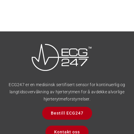
ECG247 er en medisinsk sertifisert sensor for kontinuerlig og
langtidsovervåkning av hjerterytmen for å avdekke alvorlige
hjerterytmeforstyrrelser.
Bestill ECG247
Kontakt oss