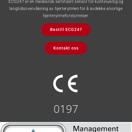
ECG247 er en medisinsk sertifisert sensor for kontinuerlig og
langtidsovervåkning av hjerterytmen for å avdekke alvorlige
hjerterytmeforstyrrelser.
Bestill ECG247
Kontakt oss
0197