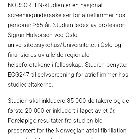
NORSCREEN-studien er en nasjonal
screeningundersøkelser for atrieflimmer hos
personer ≥65 år. Studien ledes av professor
Sigrun Halvorsen ved Oslo
universitetssykehus/Universitetet i Oslo og
finansieres av alle de regionale
helseforetakene i fellesskap. Studien benytter
ECG247 til selvscreening for atrieflimmer hos
studiedeltakerne.
Studien skal inkludere 35 000 deltakere og de
første 20 000 er inkludert i løpet av et år.
Foreløpige resultater fra studien ble
presentert for the Norwegian atrial fibrillation