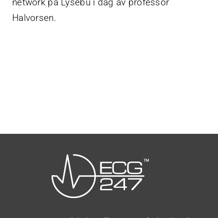
network på Lysebu i dag av professor
Halvorsen.