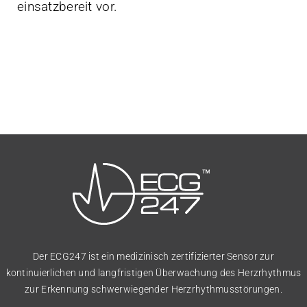
einsatzbereit vor.
Der ECG247 ist ein medizinisch zertifizierter Sensor zur
kontinuierlichen und langfristigen Überwachung des Herzrhythmus
zur Erkennung schwerwiegender Herzrhythmusstörungen.