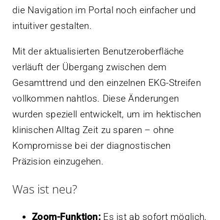
die Navigation im Portal noch einfacher und
intuitiver gestalten.
Mit der aktualisierten Benutzeroberfläche
verläuft der Übergang zwischen dem
Gesamttrend und den einzelnen EKG-Streifen
vollkommen nahtlos. Diese Änderungen
wurden speziell entwickelt, um im hektischen
klinischen Alltag Zeit zu sparen – ohne
Kompromisse bei der diagnostischen
Präzision einzugehen.
Was ist neu?
Zoom-Funktion:
Es ist ab sofort möglich,